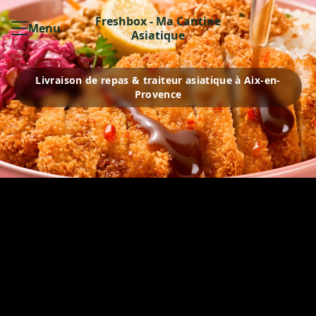
Freshbox - Ma Cantine
Menu
Asiatique
Livraison de repas & traiteur asiatique à Aix-en-
Provence